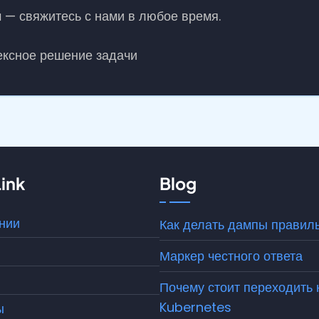
 — свяжитесь с нами в любое время.
ксное решение задачи
ink
Blog
нии
Как делать дампы правил
Маркер честного ответа
ы
Почему стоит переходить 
Kubernetes
ы