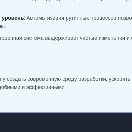
 уровень:
Автоматизация рутинных процессов позво
мы.
роенная система выдерживает частые изменения и 
у создать современную среду разработки, ускорить
добными и эффективными.