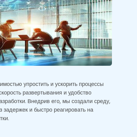
имостью упростить и ускорить процессы
скорость развертывания и удобство
зработки. Внедрив его, мы создали среду,
 задержек и быстро реагировать на
тки.