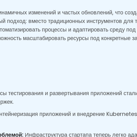
инамичных изменений и частых обновлений, что соз
ый подход: вместо традиционных инструментов для 
томатизировать процессы и адаптировать среду под
можность масштабировать ресурсы под конкретные з
ы тестирования и развертывания приложений стали
ржек.
нтейнеризация приложений и внедрение Kubernetes 
облемой:
Инфраструктура стартапа теперь легко ада