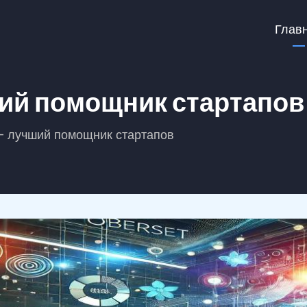
Ma
Глав
na
ий помощник стартапов
— лучший помощник стартапов