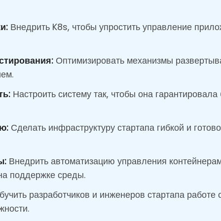
и:
Внедрить K8s, чтобы упростить управление прило
стирования:
Оптимизировать механизмы развертыв
ем.
ть:
Настроить систему так, чтобы она гарантировала
ю:
Сделать инфраструктуру стартапа гибкой и готово
ы:
Внедрить автоматизацию управления контейнерами
 на поддержке среды.
учить разработчиков и инженеров стартапа работе 
жности.