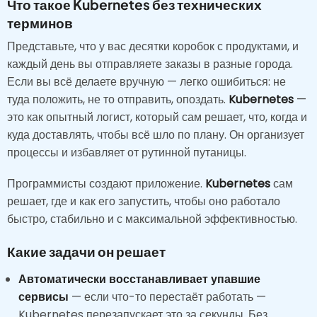
Что такое Kubernetes без технических
терминов
Представьте, что у вас десятки коробок с продуктами, и
каждый день вы отправляете заказы в разные города.
Если вы всё делаете вручную — легко ошибиться: не
туда положить, не то отправить, опоздать.
Kubernetes
—
это как опытный логист, который сам решает, что, когда и
куда доставлять, чтобы всё шло по плану. Он организует
процессы и избавляет от рутинной путаницы.
Программисты создают приложение.
Kubernetes
сам
решает, где и как его запустить, чтобы оно работало
быстро, стабильно и с максимальной эффективностью.
Какие задачи он решает
Автоматически восстанавливает упавшие
сервисы
— если что-то перестаёт работать —
Kubernetes перезапускает это за секунды. Без