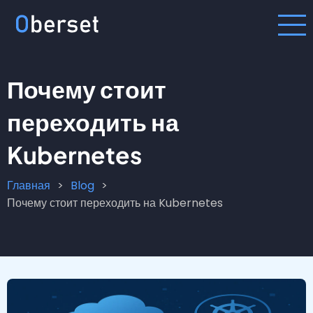
Перейти
к
основному
содержанию
Почему стоит
переходить на
Kubernetes
Главная
Blog
Строка
Почему стоит переходить на Kubernetes
навигации