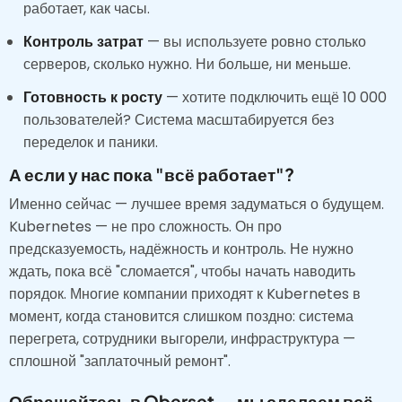
работает, как часы.
Контроль затрат
— вы используете ровно столько
серверов, сколько нужно. Ни больше, ни меньше.
Готовность к росту
— хотите подключить ещё 10 000
пользователей? Система масштабируется без
переделок и паники.
А если у нас пока "всё работает"?
Именно сейчас — лучшее время задуматься о будущем.
Kubernetes — не про сложность. Он про
предсказуемость, надёжность и контроль. Не нужно
ждать, пока всё "сломается", чтобы начать наводить
порядок. Многие компании приходят к Kubernetes в
момент, когда становится слишком поздно: система
перегрета, сотрудники выгорели, инфраструктура —
сплошной "заплаточный ремонт".
Обращайтесь в Oberset — мы сделаем всё