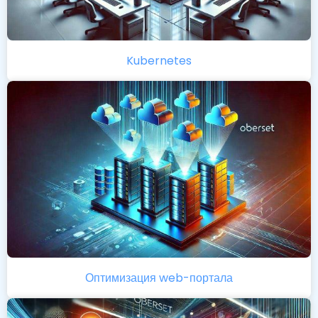
Kubernetes
Оптимизация web-портала