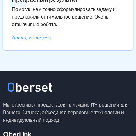
Помогли нам точно сформулировать задачу и
предложили оптимальное решение. Очень
отзывчивые ребята.
Алина, менеджер
Мы стремимся предоставлять лучшие IT- решения для
Вашего бизнеса, объединяя передовые технологии и
индивидуальный подход.
OberLink