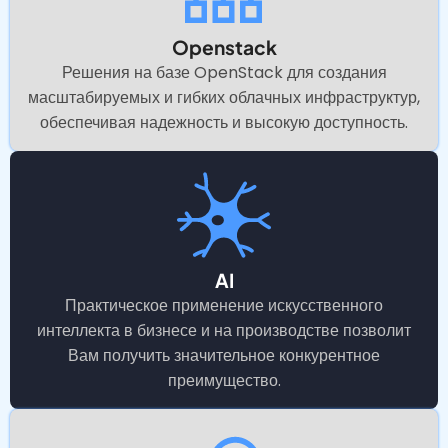
Openstack
Решения на базе OpenStack для создания
масштабируемых и гибких облачных инфраструктур,
обеспечивая надежность и высокую доступность.
AI
Практическое применение искусственного
интеллекта в бизнесе и на производстве позволит
Вам получить значительное конкурентное
преимущество.