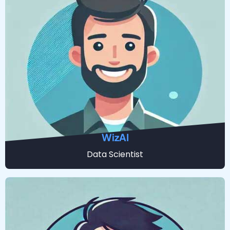
WizAI
Data Scientist