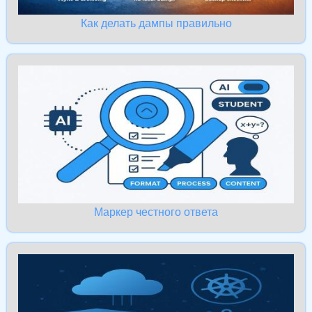
Как делать дампы правильно
Маркер честного ответа