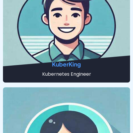
KuberKing
Kubernetes Engineer