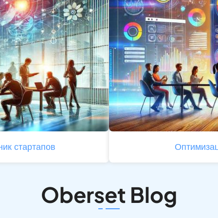
ик стартапов
Оптимизац
Oberset Blog