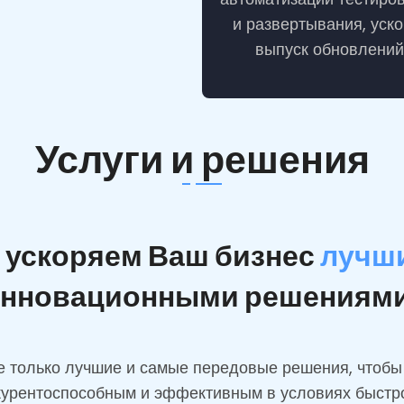
и развертывания, уск
выпуск обновлений
Услуги и решения
 ускоряем Ваш бизнес
лучш
нновационными решениям
е только лучшие и самые передовые решения, чтобы
курентоспособным и эффективным в условиях быст