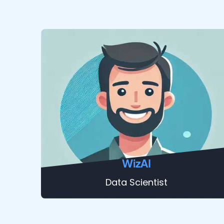
WizAI
Data Scientist