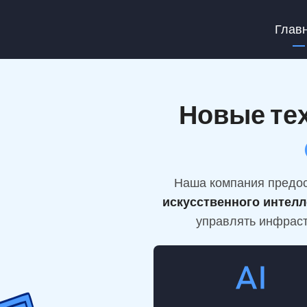
Ma
Глав
na
Новые тех
Наша компания предос
искусственного интелл
управлять инфраст