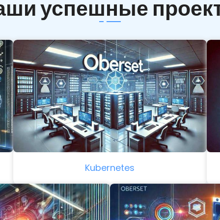
аши успешные проек
Kubernetes