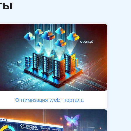
ты
Оптимизация web-портала